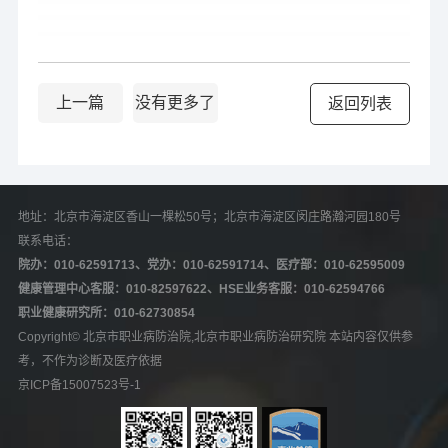
上一篇
没有更多了
返回列表
地址：北京市海淀区香山一棵松50号；北京市海淀区闵庄路瀚河园180号   
联系电话：
院办：010-62591713、党办：010-62591714、医疗部：010-62595009
健康管理中心客服：010-82597622、HSE业务客服：010-62594766
职业健康研究所：010-62730854
Copyright© 北京市职业病防治院,北京市职业病防治研究院 本站内容仅供参
考，不作为诊断及医疗依据
京ICP备15007523号-1