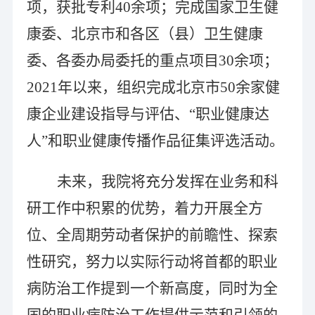
项，获批专利
40
余项；完成国家卫生健
康委、北京市和各区（县）卫生健康
委、各委办局委托的重点项目
30
余项；
2
021
年以来，组织完成北京市
50
余家健
康企业建设指导与评估、“职业健康达
人”和职业健康传播作品征集评选活动。
未来，
我院将充分发挥在业务和科
研工作中积累的优势，着力开展全方
位、全周期劳动者保护的前瞻性、探索
性研究，努力以实际行动将首都的职业
病防治工作提到一个新高度，同时为全