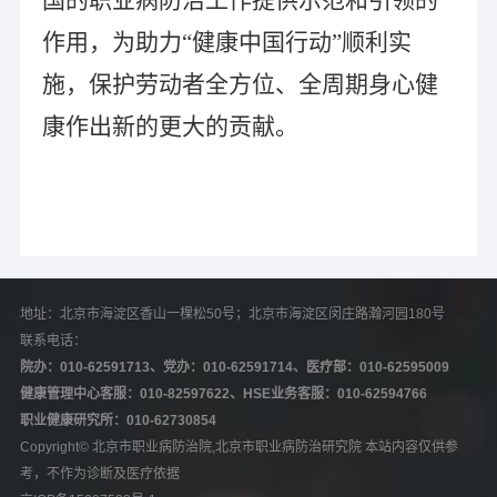
国的职业病防治工作提供示范和引领的
作用，为助力
“健康中国行动”顺利实
施，保护劳动者全方位、全周期身心健
康作出新的更大的贡献。
地址：北京市海淀区香山一棵松50号；北京市海淀区闵庄路瀚河园180号   
联系电话：
院办：010-62591713、党办：010-62591714、医疗部：010-62595009
健康管理中心客服：010-82597622、HSE业务客服：010-62594766
职业健康研究所：010-62730854
Copyright© 北京市职业病防治院,北京市职业病防治研究院 本站内容仅供参
考，不作为诊断及医疗依据